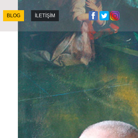
BLOG
İLETİŞİM