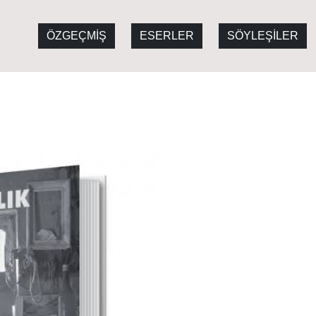
ÖZGEÇMİŞ
ESERLER
SÖYLEŞİLER