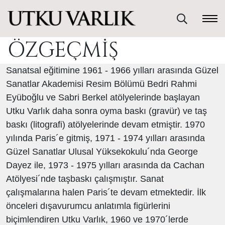
ÖZGEÇMİŞ
Sanatsal eğitimine 1961 - 1966 yılları arasında Güzel
Sanatlar Akademisi Resim Bölümü Bedri Rahmi
Eyüboğlu ve Sabri Berkel atölyelerinde başlayan
Utku Varlık daha sonra oyma baskı (gravür) ve taş
baskı (litografi) atölyelerinde devam etmiştir. 1970
yılında Paris´e gitmiş, 1971 - 1974 yılları arasında
Güzel Sanatlar Ulusal Yüksekokulu´nda George
Dayez ile, 1973 - 1975 yılları arasında da Cachan
Atölyesi´nde taşbaskı çalışmıştır. Sanat
çalışmalarına halen Paris´te devam etmektedir. İlk
önceleri dışavurumcu anlatımla figürlerini
biçimlendiren Utku Varlık, 1960 ve 1970´lerde